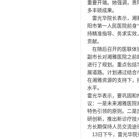
重要开端。她强调，贵
多丰硕成果。
雷光华院长表示，湘雅
阳市第一人民医院前身
持精准指导、务求实效
贡献。
在随后召开的医联体协
副市长对湘雅医院之前
进行了规划。重点包括
展道路。计划通过结合
在湘雅资源的支持下，
水平。
雷光华表示，要巩固和
议：一是未来湘雅医院
特色引领的原则。二是
研创新，推出新诊疗技
方长期保持人员交流途
13日下午，雷光华院