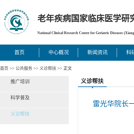
老年疾病国家临床医学研
National Clinical Research Center for Geriatric Diseases (Xian
首页
中心概况
新闻资讯
科
首页
>>
公共服务
>>
义诊帮扶
>> 正文
义诊帮扶
推广培训
科学普及
雷光华院长
义诊帮扶