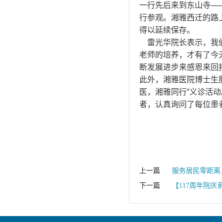
一行先后来到东山寺—
行参观。湘雅西迁的路
得以延续保存。
雷光华院长表示，我们
老师的培养，才有了今
断发展进步来感恩来回
此外，湘雅医院博士生
医，湘雅同行”义诊活
者，认真询问了每位患
上一篇
服务居民零距离
下一篇
【117周年院