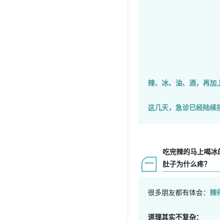
辣、冰、油、酒，再加
这几天，急诊已经陆续
吃完辣的马上喝冰
一
肚子为什么疼？
很多朋友都有体会：
辣
道理其实不复杂：