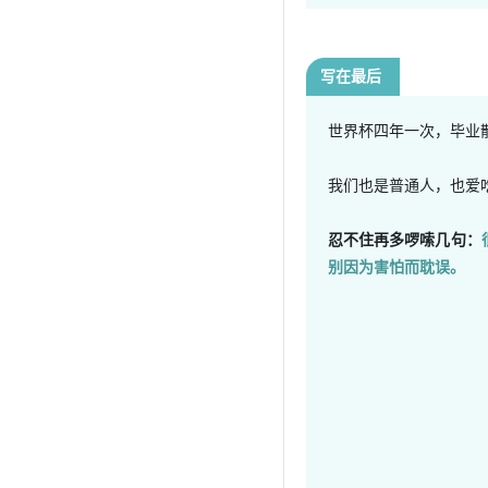
写在最后
世界杯四年一次，毕业
我们也是普通人，也爱
忍不住再多啰嗦几句：
别因为害怕而耽误。