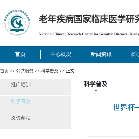
老年疾病国家临床医学研
National Clinical Research Center for Geriatric Diseases (Xian
首页
中心概况
新闻资讯
科
首页
>>
公共服务
>>
科学普及
>> 正文
科学普及
推广培训
科学普及
世界杯
义诊帮扶